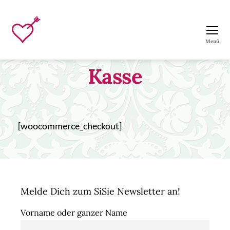
Menü
SiSie
Modedesign
Kasse
[woocommerce_checkout]
Melde Dich zum SiSie Newsletter an!
Vorname oder ganzer Name