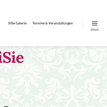
SiSie Galerie
Termine & Veranstaltungen
Menü
iSie