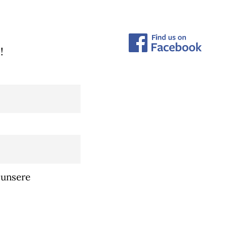
!
 unsere