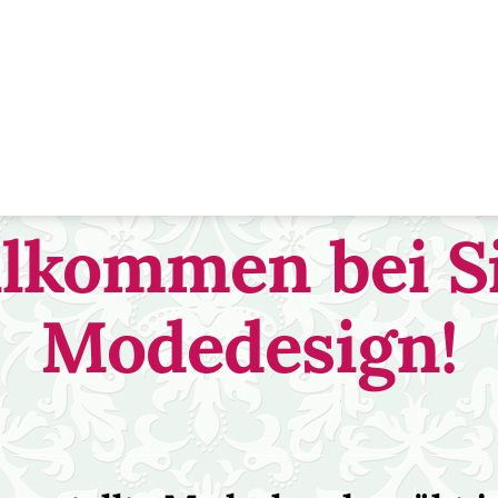
lkommen bei S
Modedesign!