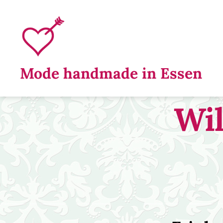
SiSie
Mode handmade in Essen
Modedesign
Wil