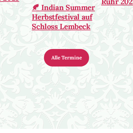
Ruhr 202
🍂 Indian Summer
Herbstfestival auf
Schloss Lembeck
Alle Termine